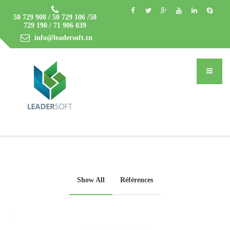
50 729 908 / 50 729 106 /50
729 190 / 71 906 039
info@leadersoft.tn
Show All
Références