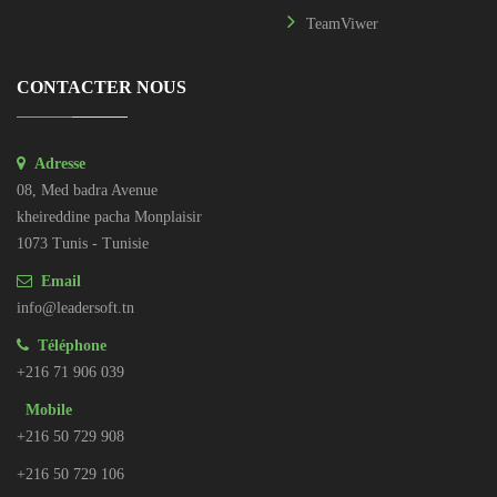
TeamViwer
CONTACTER NOUS
Adresse
08, Med badra Avenue
kheireddine pacha Monplaisir
1073 Tunis - Tunisie
Email
info@leadersoft.tn
Téléphone
+216 71 906 039
Mobile
+216 50 729 908
+216 50 729 106