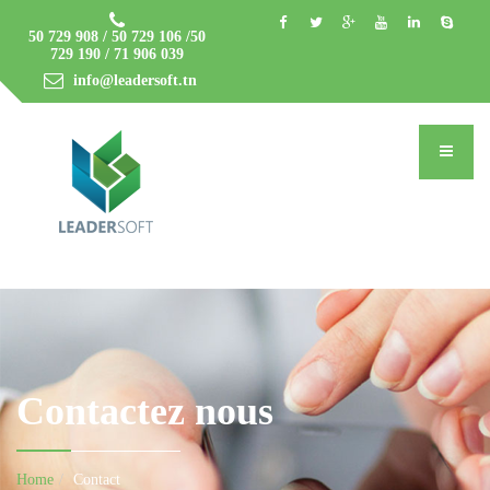
50 729 908 / 50 729 106 /50
729 190 / 71 906 039
info@leadersoft.tn
Contactez nous
Home
Contact