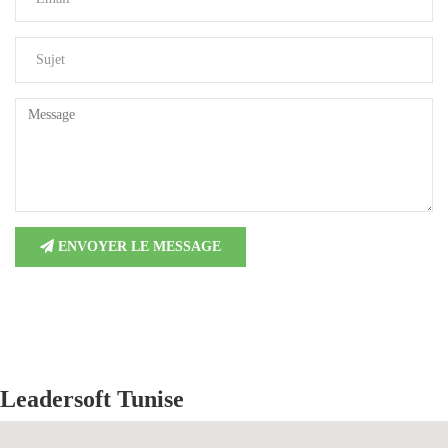
ENVOYER LE MESSAGE
Leadersoft Tunise