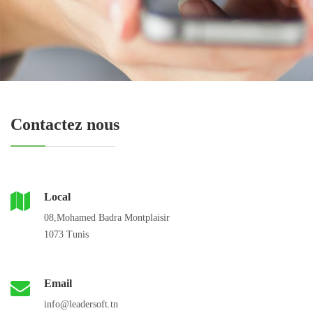
Contactez nous
Local
08,Mohamed Badra Montplaisir
1073 Tunis
Email
info@leadersoft.tn