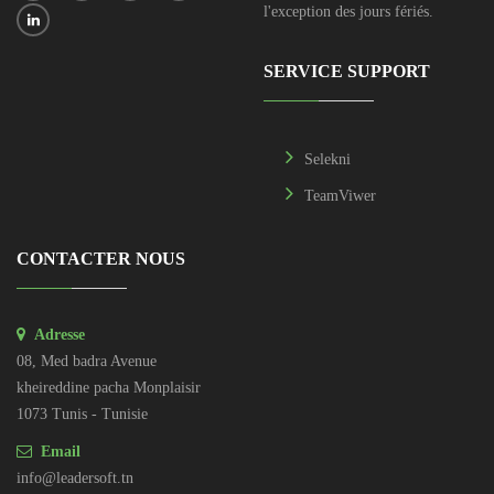
l'exception des jours fériés.
SERVICE SUPPORT
Selekni
TeamViwer
CONTACTER NOUS
Adresse
08, Med badra Avenue
kheireddine pacha Monplaisir
1073 Tunis - Tunisie
Email
info@leadersoft.tn