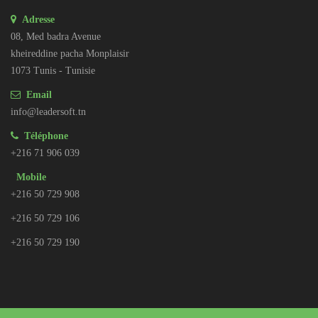
Adresse
08, Med badra Avenue
kheireddine pacha Monplaisir
1073 Tunis - Tunisie
Email
info@leadersoft.tn
Téléphone
+216 71 906 039
Mobile
+216 50 729 908
+216 50 729 106
+216 50 729 190