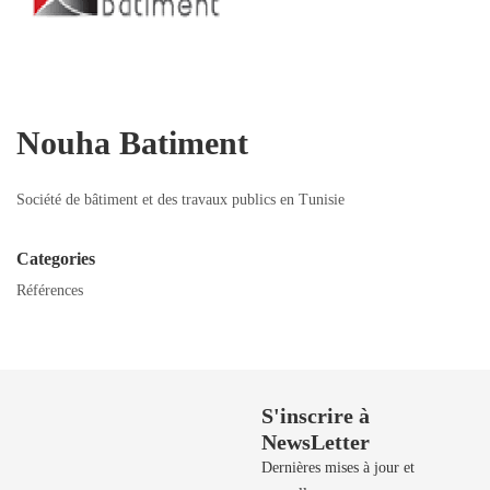
Nouha Batiment
Société de bâtiment et des travaux publics en Tunisie
Categories
Références
Besoin de Support?
S'inscrire à
NewsLetter
50 729 908 / 50
729 106 / 50
Dernières mises à jour et