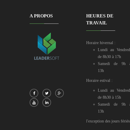
A PROPOS
HEURES DE
TRAVAIL
Horaire hivernal :
Lundi au Vendred
de 8h30 à 17h
Samedi de 9h 
13h
Horaire estival :
Lundi au Vendred
de 8h30 à 15h
Samedi de 9h 
13h
l'exception des jours fériés