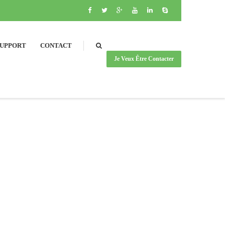
SUPPORT
CONTACT
Je Veux Être Contacter
SEARCH