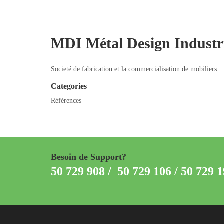
MDI Métal Design Industr
Societé de fabrication et la commercialisation de mobiliers
Categories
Références
Besoin de Support?
50 729 908 / 50 729 106 / 50 729 1