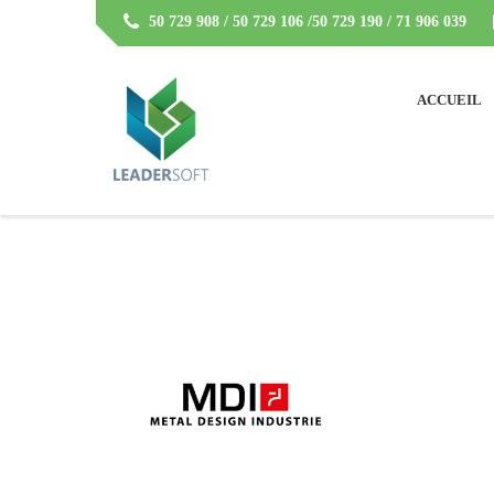
50 729 908 / 50 729 106 /50 729 190 / 71 906 039
ACCUEIL