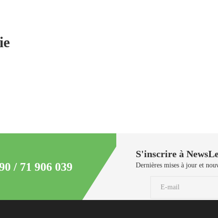
ie
S'inscrire à NewsLe
90 / 71 906 039
Dernières mises à jour et nouv