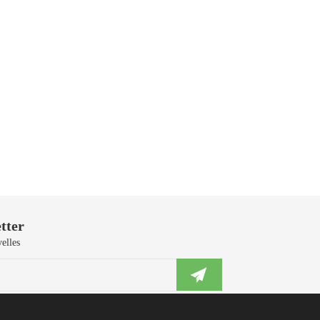
tter
elles