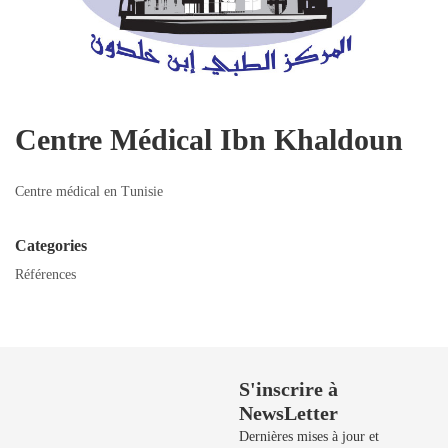
Centre Médical Ibn Khaldoun
Centre médical en Tunisie
Categories
Références
Besoin de Support?
S'inscrire à
NewsLetter
50 729 908 / 50
729 106 / 50
Dernières mises à jour et