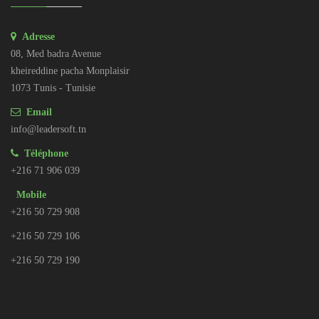
Adresse
08, Med badra Avenue
kheireddine pacha Monplaisir
1073 Tunis - Tunisie
Email
info@leadersoft.tn
Téléphone
+216 71 906 039
Mobile
+216 50 729 908
+216 50 729 106
+216 50 729 190