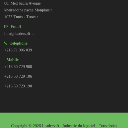
08, Med badra Avenue
kheireddine pacha Monplaisir
1073 Tunis - Tunisie
Email
info@leadersoft.tn
Téléphone
+216 71 906 039
Mobile
+216 50 729 908
+216 50 729 106
+216 50 729 190
Copyright © 2026 Leadersoft : Industrie du logiciel - Tous droits