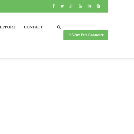
SUPPORT
CONTACT
Je Veux Être Contacter
SEARCH