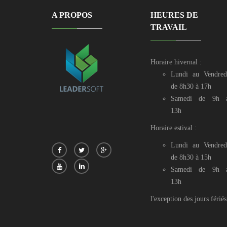
A PROPOS
HEURES DE
TRAVAIL
Horaire hivernal :
Lundi au Vendred
de 8h30 à 17h
Samedi de 9h 
13h
Horaire estival :
Lundi au Vendred
de 8h30 à 15h
Samedi de 9h 
13h
l'exception des jours fériés