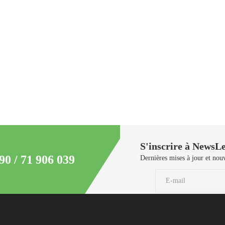
S'inscrire à NewsLe
90 / 71 906 039
Dernières mises à jour et nouv