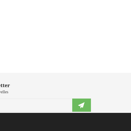
tter
elles