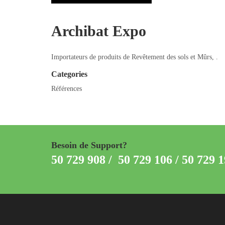
Archibat Expo
Importateurs de produits de Revêtement des sols et Mûrs, .
Categories
Références
Besoin de Support?
50 729 908 / 50 729 106 / 50 729 1