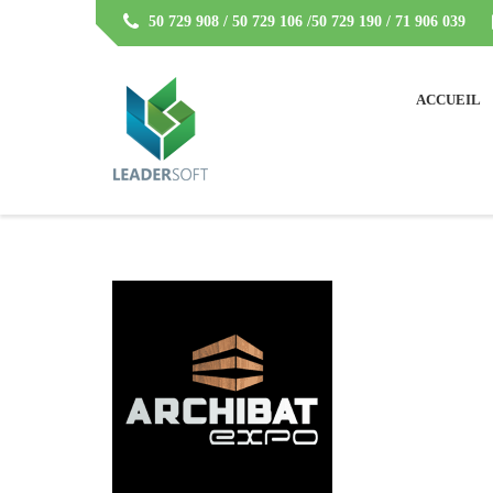
50 729 908 / 50 729 106 /50 729 190 / 71 906 039
ACCUEIL