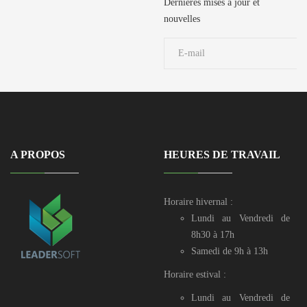
729 106 / 50
Dernières mises à jour et
729 190 / 71 906
nouvelles
039
A PROPOS
HEURES DE TRAVAIL
Horaire hivernal :
Lundi au Vendredi de
8h30 à 17h
Samedi de 9h à 13h
Horaire estival :
Lundi au Vendredi de