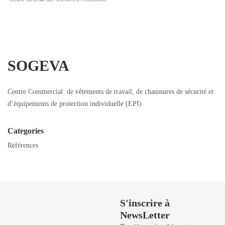
SOGEVA
Centre Commercial de vêtements de travail, de chaussures de sécurité et
d’équipements de protection individuelle (EPI)
Categories
Références
Besoin de Support?
S'inscrire à
NewsLetter
50 729 908 / 50