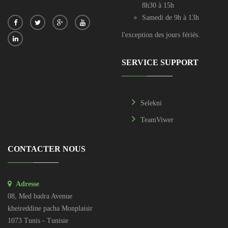
8h30 à 15h
Samedi de 9h à 13h
l'exception des jours fériés.
SERVICE SUPPORT
Selekni
TeamViwer
CONTACTER NOUS
Adresse
08, Med badra Avenue
kheireddine pacha Monplaisir
1073 Tunis - Tunisie