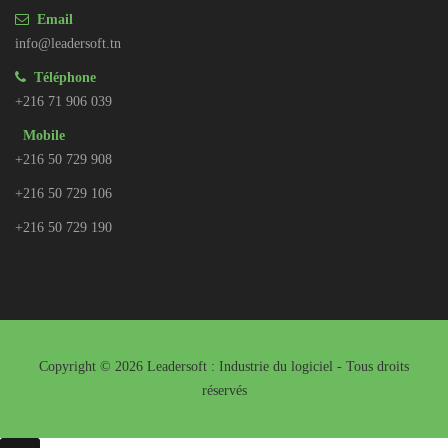
Email
info@leadersoft.tn
Téléphone
+216 71 906 039
Mobile
+216 50 729 908
+216 50 729 106
+216 50 729 190
Copyright © 2026 Leadersoft : Industrie du logiciel - Tous droits
réservés