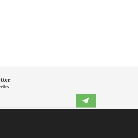
tter
elles