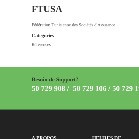
FTUSA
Fédération Tunisienne des Sociétés d'Assurance
Categories
Références
Besoin de Support?
50 729 908 / 50 729 106 / 50 729 1
A PROPOS
HEURES DE