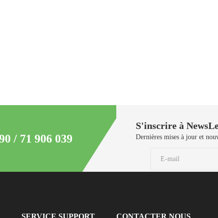
S'inscrire à NewsLe
90 / 71 906 039
Dernières mises à jour et nouv
SERVICE SUPPORT
CONTACTER NOUS