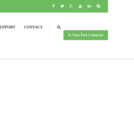
SUPPORT
CONTACT
Je Veux Être Contacter
SEARCH