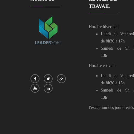
TRAVAIL
Horaire hivernal :
Lundi au Vendred
de 8h30 à 17h
Samedi de 9h 
13h
Horaire estival :
Lundi au Vendred
de 8h30 à 15h
Samedi de 9h 
13h
l'exception des jours fériés