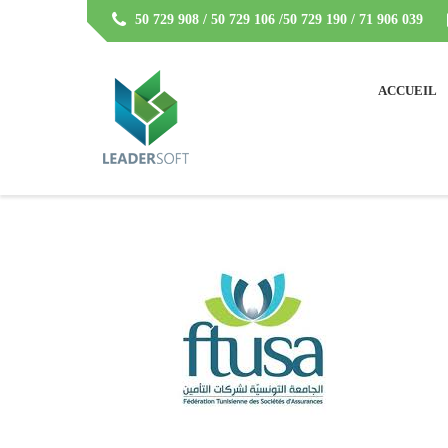
50 729 908 / 50 729 106 /50 729 190 / 71 906 039
ACCUEIL