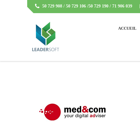
50 729 908 / 50 729 106 /50 729 190 / 71 906 039
ACCUEIL