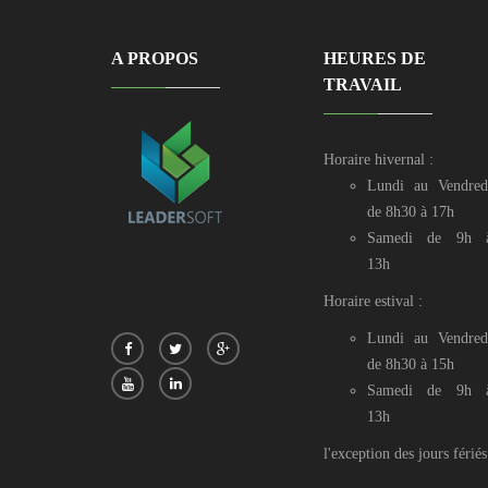
A PROPOS
HEURES DE
TRAVAIL
Horaire hivernal :
Lundi au Vendred
de 8h30 à 17h
Samedi de 9h 
13h
Horaire estival :
Lundi au Vendred
de 8h30 à 15h
Samedi de 9h 
13h
l'exception des jours fériés