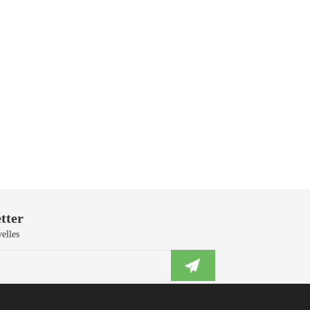
tter
elles