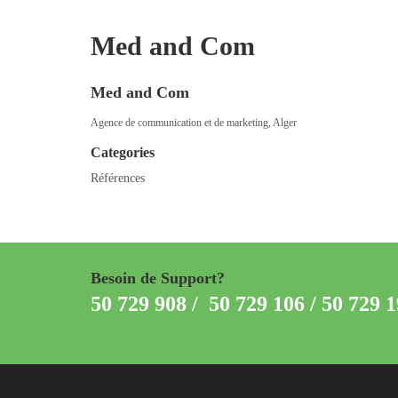
Med and Com
Med and Com
Agence de communication et de marketing, Alger
Categories
Références
Besoin de Support?
50 729 908 / 50 729 106 / 50 729 1