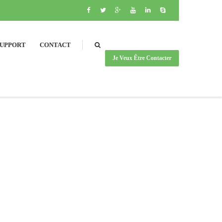
SUPPORT
CONTACT
Je Veux Être Contacter
SEARCH