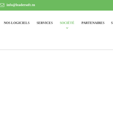
info@leadersoft.tn
NOS LOGICIELS
SERVICES
SOCIÉTÉ
PARTENAIRES