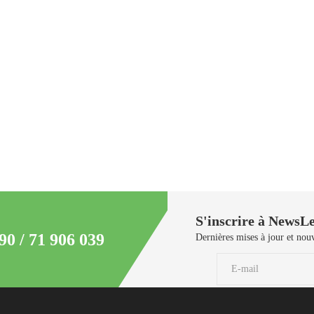
S'inscrire à NewsLe
90 / 71 906 039
Dernières mises à jour et nouv