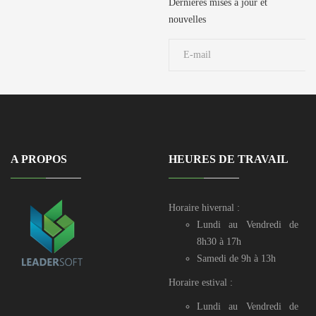
729 106 / 50
Dernières mises à jour et
729 190 / 71 906
nouvelles
039
A PROPOS
HEURES DE TRAVAIL
Horaire hivernal :
Lundi au Vendredi de
8h30 à 17h
Samedi de 9h à 13h
Horaire estival :
Lundi au Vendredi de