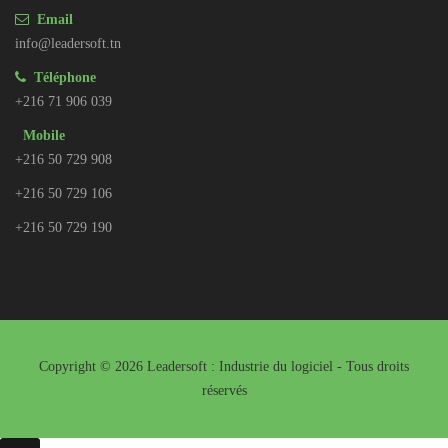
Email
info@leadersoft.tn
Téléphone
+216 71 906 039
Mobile
+216 50 729 908
+216 50 729 106
+216 50 729 190
Copyright © 2026 Leadersoft : Industrie du logiciel - Tous droits
réservés