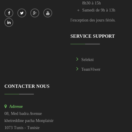
8h30 à 15h
Samedi de 9h à 13h
l'exception des jours fériés.
SERVICE SUPPORT
Selekni
TeamViwer
CONTACTER NOUS
Adresse
08, Med badra Avenue
kheireddine pacha Monplaisir
1073 Tunis - Tunisie