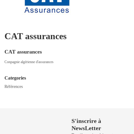
CAT assurances
CAT assurances
Conpagnie algérienne d'assurances
Categories
Références
Besoin de Support?
S'inscrire à
NewsLetter
50 729 908 / 50