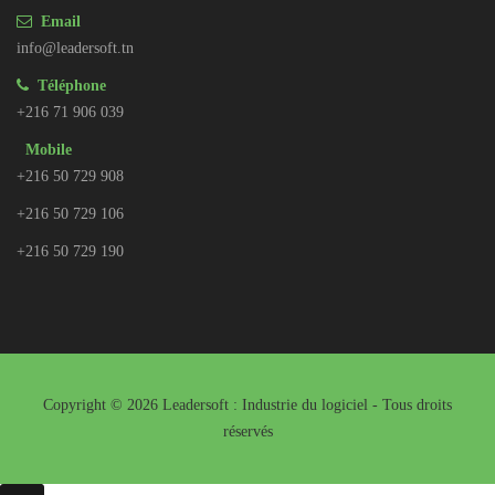
Email
info@leadersoft.tn
Téléphone
+216 71 906 039
Mobile
+216 50 729 908
+216 50 729 106
+216 50 729 190
Copyright © 2026 Leadersoft : Industrie du logiciel - Tous droits
réservés