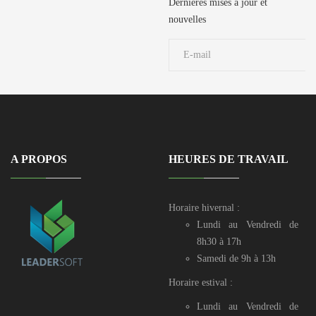
729 106 / 50
Dernières mises à jour et
729 190 / 71 906
nouvelles
039
A PROPOS
HEURES DE TRAVAIL
Horaire hivernal :
Lundi au Vendredi de
8h30 à 17h
Samedi de 9h à 13h
Horaire estival :
Lundi au Vendredi de