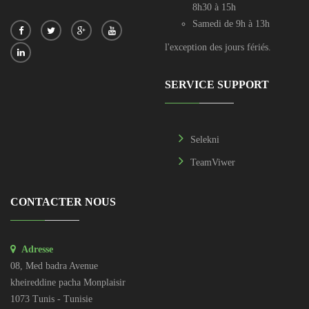
8h30 à 15h
Samedi de 9h à 13h
l'exception des jours fériés.
SERVICE SUPPORT
Selekni
TeamViwer
CONTACTER NOUS
Adresse
08, Med badra Avenue
kheireddine pacha Monplaisir
1073 Tunis - Tunisie