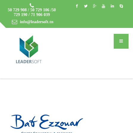
50 729 908 / 50 729 106 /50
729 190 / 71 906 039
info@leadersoft.tn