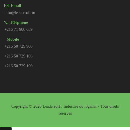
Email
info@leadersoft.tn
Téléphone
+216 71 906 039
Mobile
+216 50 729 908
+216 50 729 106
+216 50 729 190
Copyright © 2026 Leadersoft : Industrie du logiciel - Tous droits
réservés