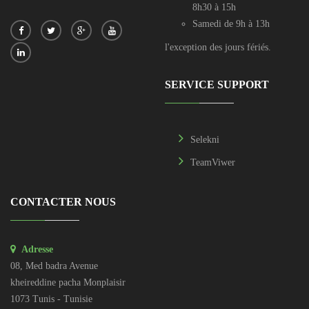
8h30 à 15h
Samedi de 9h à 13h
l'exception des jours fériés.
SERVICE SUPPORT
Selekni
TeamViwer
CONTACTER NOUS
Adresse
08, Med badra Avenue
kheireddine pacha Monplaisir
1073 Tunis - Tunisie