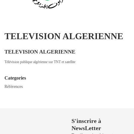
TELEVISION ALGERIENNE
TELEVISION ALGERIENNE
Télévision publique algérienne sur TNT et satellite
Categories
Références
Besoin de Support?
S'inscrire à
NewsLetter
50 729 908 / 50