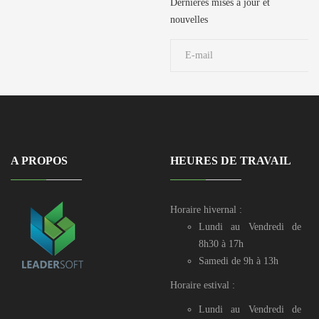
729 106 / 50
Dernières mises à jour et
729 190 / 71 906
nouvelles
039
A PROPOS
HEURES DE TRAVAIL
Horaire hivernal :
Lundi au Vendredi de
8h30 à 17h
Samedi de 9h à 13h
Horaire estival :
Lundi au Vendredi de