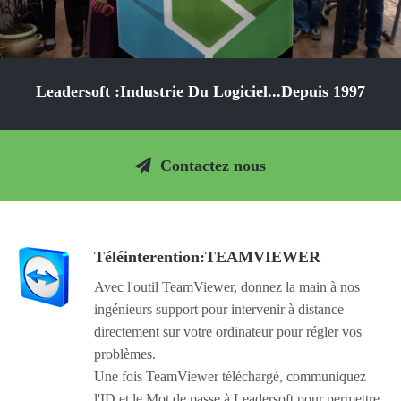
Leadersoft :Industrie Du Logiciel...Depuis 1997
Contactez nous
Téléinterention:TEAMVIEWER
Avec l'outil TeamViewer, donnez la main à nos
ingénieurs support pour intervenir à distance
directement sur votre ordinateur pour régler vos
problèmes.
Une fois TeamViewer téléchargé, communiquez
l'ID et le Mot de passe à Leadersoft pour permettre