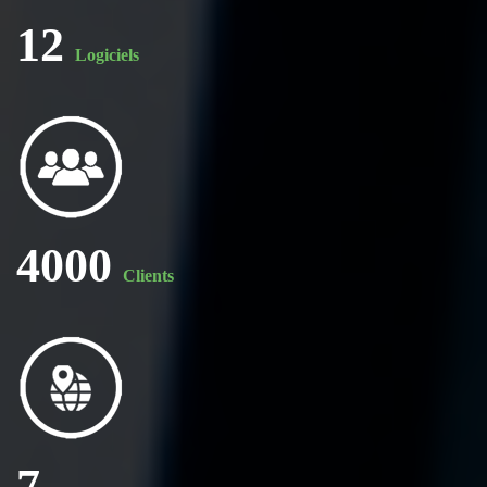
12
Logiciels
4000
Clients
7