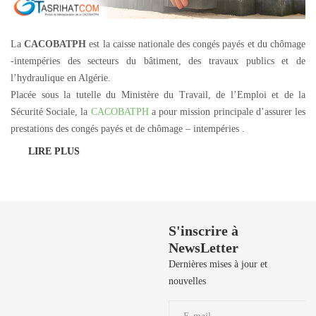
La
CACOBATPH
est la caisse nationale des congés payés et du chômage
-intempéries des secteurs du bâtiment, des travaux publics et de
l’hydraulique en Algérie.
Placée sous la tutelle du Ministère du Travail, de l’Emploi et de la
Sécurité Sociale, la
CACOBATPH
a pour mission principale d’assurer les
prestations des congés payés et de chômage – intempéries .
LIRE PLUS
Besoin de Support?
S'inscrire à
NewsLetter
50 729 908 / 50
729 106 / 50
Dernières mises à jour et
729 190 / 71 906
nouvelles
039