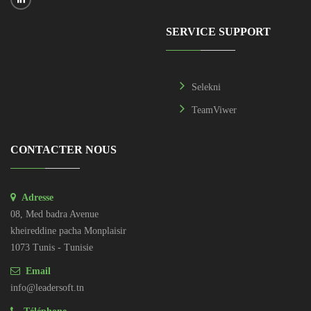
SERVICE SUPPORT
Selekni
TeamViwer
CONTACTER NOUS
Adresse
08, Med badra Avenue
kheireddine pacha Monplaisir
1073 Tunis - Tunisie
Email
info@leadersoft.tn